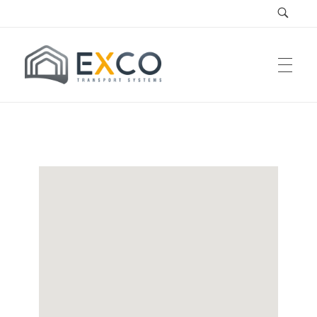
EXCO Systems
EXCO Transport Systems SRL