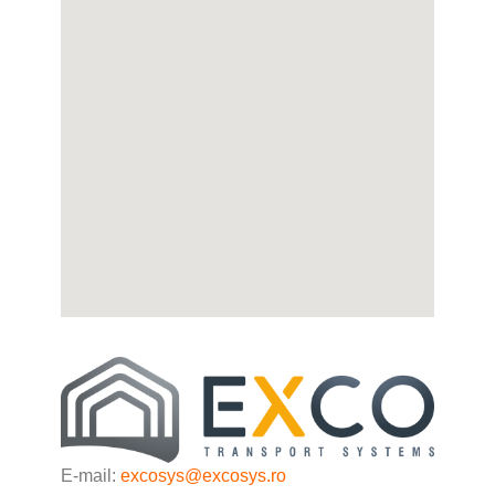
E-mail:
excosys@excosys.ro