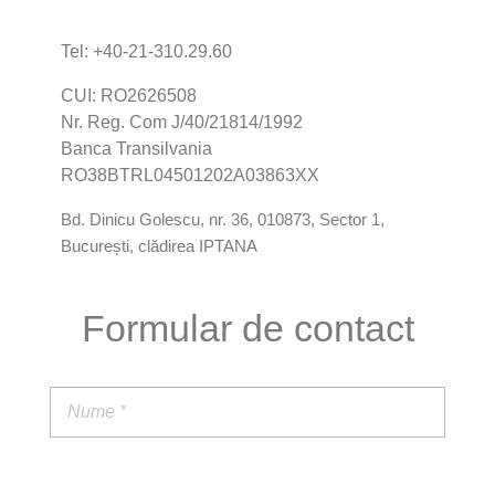
Tel: +40-21-310.29.60
CUI: RO2626508
Nr. Reg. Com J/40/21814/1992
Banca Transilvania
RO38BTRL04501202A03863XX
Bd. Dinicu Golescu, nr. 36, 010873, Sector 1,
București, clădirea IPTANA
Formular de contact